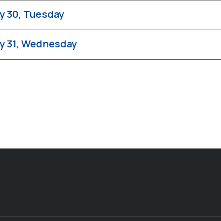
y 30, Tuesday
y 31, Wednesday